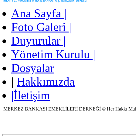
Ana Sayfa |
Foto Galeri |
Duyurular |
Yönetim Kurulu |
Dosyalar
|
Hakkımızda
|İletişim
MERKEZ BANKASI EMEKLİLERİ DERNEĞİ © Her Hakkı Mah
Ziyaretçi Sayısı:1141