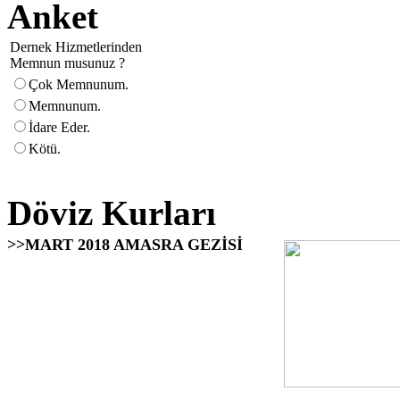
Anket
Dernek Hizmetlerinden
Memnun musunuz ?
Çok Memnunum.
Memnunum.
İdare Eder.
Kötü.
Döviz Kurları
>>MART 2018 AMASRA GEZİSİ