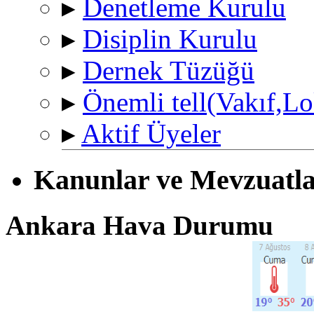
▸
Denetleme Kurulu
▸
Disiplin Kurulu
▸
Dernek Tüzüğü
▸
Önemli tell(Vakıf,Lo
▸
Aktif Üyeler
Kanunlar ve Mevzuatl
Ankara Hava Durumu