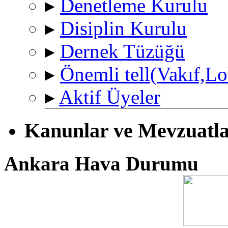
▸
Denetleme Kurulu
▸
Disiplin Kurulu
▸
Dernek Tüzüğü
▸
Önemli tell(Vakıf,Lo
▸
Aktif Üyeler
Kanunlar ve Mevzuatl
Ankara Hava Durumu