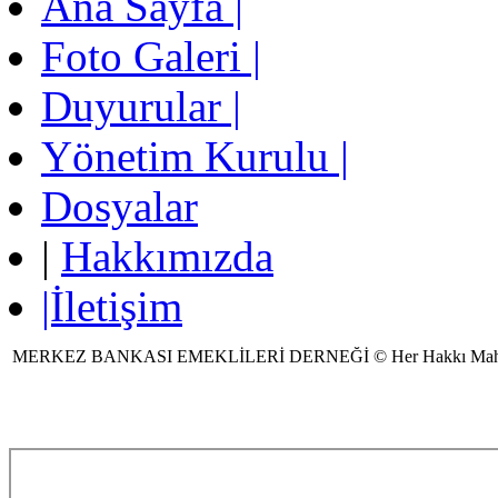
Ana Sayfa |
Foto Galeri |
Duyurular |
Yönetim Kurulu |
Dosyalar
|
Hakkımızda
|İletişim
MERKEZ BANKASI EMEKLİLERİ DERNEĞİ © Her Hakkı Mah
Ziyaretçi Sayısı:375