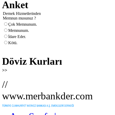
Anket
Dernek Hizmetlerinden
Memnun musunuz ?
Çok Memnunum.
Memnunum.
İdare Eder.
Kötü.
Döviz Kurları
>>
//
www.merbankder.com