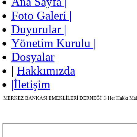
Ana Sayfa |
Foto Galeri |
Duyurular |
Yönetim Kurulu |
Dosyalar
|
Hakkımızda
|İletişim
MERKEZ BANKASI EMEKLİLERİ DERNEĞİ © Her Hakkı Mah
Ziyaretçi Sayısı:57