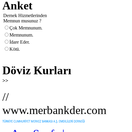
Anket
Dernek Hizmetlerinden
Memnun musunuz ?
Çok Memnunum.
Memnunum.
İdare Eder.
Kötü.
Döviz Kurları
>>
//
www.merbankder.com