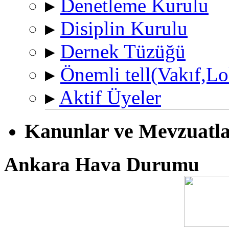
▸
Denetleme Kurulu
▸
Disiplin Kurulu
▸
Dernek Tüzüğü
▸
Önemli tell(Vakıf,Lo
▸
Aktif Üyeler
Kanunlar ve Mevzuatl
Ankara Hava Durumu